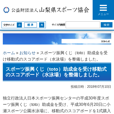
メニュー
サイト内検索
文字サイズ
ホーム
»
お知らせ
»
スポーツ振興くじ（toto）助成⾦を受
け移動式のスコアボード（水泳場）を整備しました。
スポーツ振興くじ（toto）助成⾦を受け移動式
のスコアボード（水泳場）を整備しました。
投稿日時 : 2018年07月10日
独⽴⾏政法⼈⽇本スポーツ振興センターの平成30年度スポ
ーツ振興くじ（toto）助成⾦を受け、平成30年6⽉20⽇に小
瀬スポーツ公園⽔泳場に、移動式のスコアボードを1式購⼊