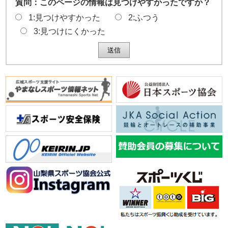
質問：このページの情報は見つけやすかったですか？
1:見つけやすかった
2:ふつう
3:見つけにくかった