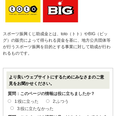
スポーツ振興くじ助成⾦とは、toto（トト）やBIG（ビッ
グ）の販売によって得られる資⾦を基に、地⽅公共団体等
が⾏うスポーツ振興を目的とする事業に対して助成が⾏わ
れるものです。
より良いウェブサイトにするためにみなさまのご意
見をお聞かせください。
質問：このページの情報は役に立ちましたか？
1:役に立った
2:ふつう
3:役に立たなかった