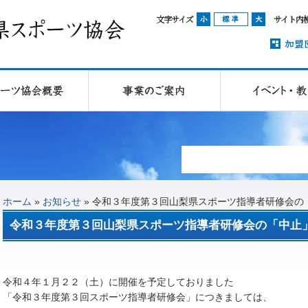
文字サイズ
サイト内
ホーム
»
お知らせ
»
令和３年度第３回山梨県スポーツ指導者研修会の
令和３年度第３回山梨県スポーツ指導者研修会の「中止
令和４年１月２２（土）に開催を予定しておりました
「令和３年度第３回スポーツ指導者研修会」につきましては、