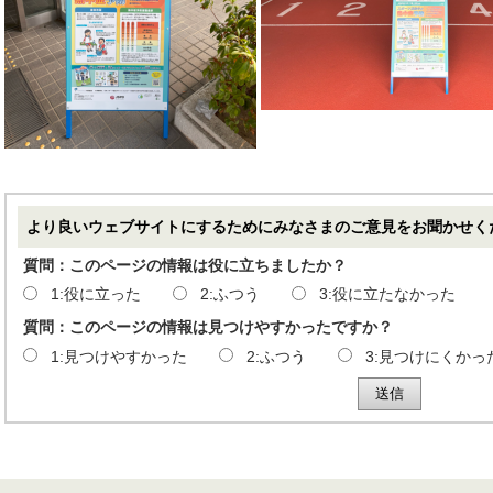
より良いウェブサイトにするためにみなさまのご意見をお聞かせく
質問：このページの情報は役に立ちましたか？
1:役に立った
2:ふつう
3:役に立たなかった
質問：このページの情報は見つけやすかったですか？
1:見つけやすかった
2:ふつう
3:見つけにくかっ