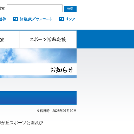
検索
投稿日時 : 2025年07月10日
緑が丘スポーツ公園及び