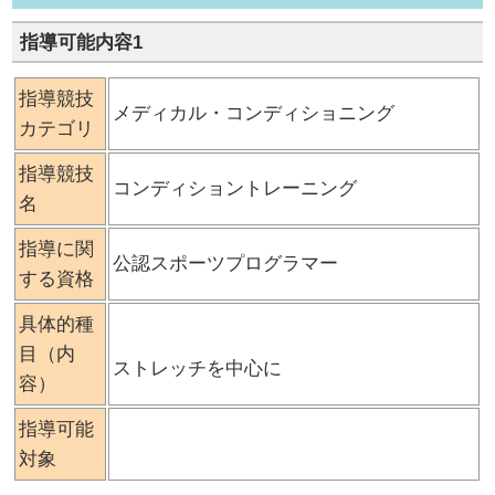
指導可能内容1
指導競技
メディカル・コンディショニング
カテゴリ
指導競技
コンディショントレーニング
名
指導に関
公認スポーツプログラマー
する資格
具体的種
目（内
ストレッチを中心に
容）
指導可能
対象