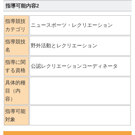
指導可能内容2
指導競技
ニュースポーツ・レクリエーション
カテゴリ
指導競技
野外活動とレクリエーション
名
指導に関
公認レクリエーションコーディネータ
する資格
具体的種
目（内
容）
指導可能
対象