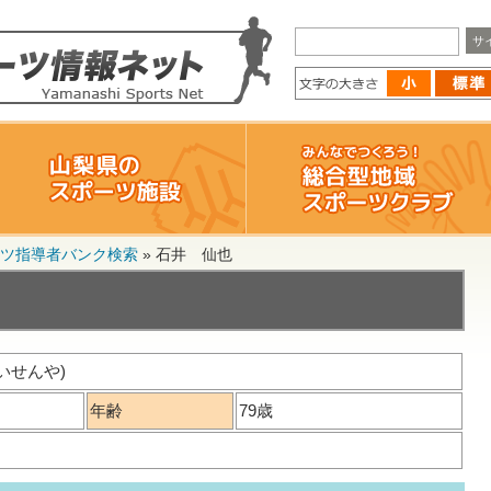
ツ指導者バンク検索
»
石井 仙也
いせんや)
年齢
79歳