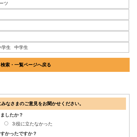
ーツ
小学生
中学生
検索・一覧ページへ戻る
にみなさまのご意見をお聞かせください。
ちましたか？
3:役に立たなかった
やすかったですか？