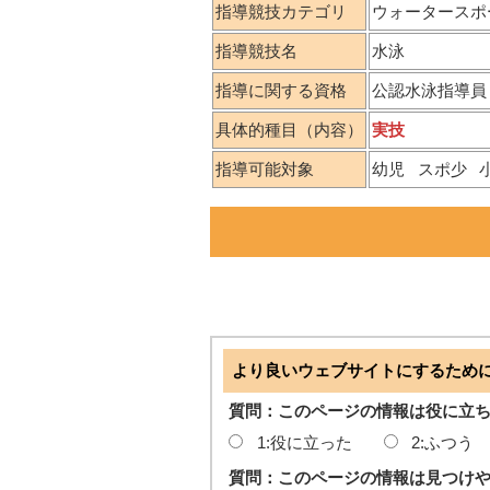
指導競技カテゴリ
ウォータースポ
指導競技名
水泳
指導に関する資格
公認水泳指導員
具体的種目（内容）
実技
指導可能対象
幼児
スポ少
より良いウェブサイトにするため
質問：このページの情報は役に立
1:役に立った
2:ふつう
質問：このページの情報は見つけ