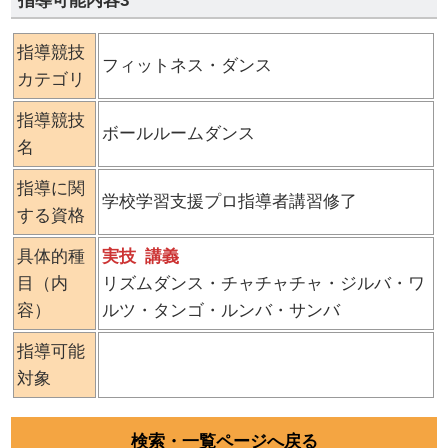
指導可能内容3
指導競技
フィットネス・ダンス
カテゴリ
指導競技
ボールルームダンス
名
指導に関
学校学習支援プロ指導者講習修了
する資格
具体的種
実技
講義
目（内
リズムダンス・チャチャチャ・ジルバ・ワ
容）
ルツ・タンゴ・ルンバ・サンバ
指導可能
対象
検索・一覧ページへ戻る