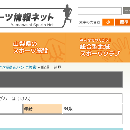
ツ指導者バンク検索
»
時澤 豊見
ざわ ほうけん)
年齢
64歳