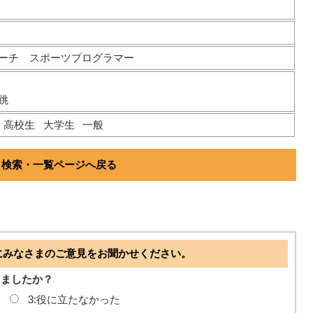
ーチ スポーツプログラマー
跳
高校生
大学生
一般
検索・一覧ページへ戻る
にみなさまのご意見をお聞かせください。
ちましたか？
3:役に立たなかった