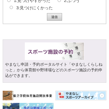
1:見つけやすかった
2:ふつう
3:見つけにくかった
やまなし申請・予約ポータルサイト「やまなしくらしね
っと」から体育館や野球場などのスポーツ施設の予約申
込ができます。