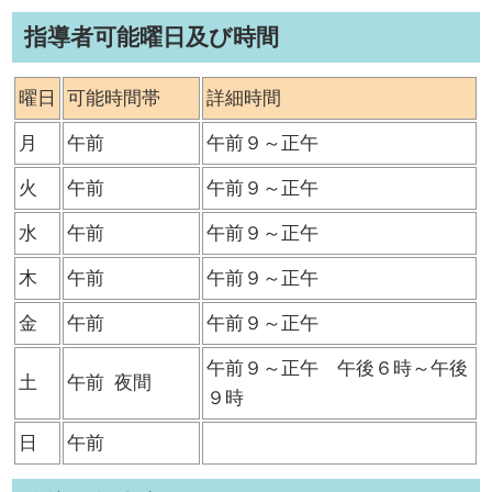
指導者可能曜日及び時間
曜日
可能時間帯
詳細時間
月
午前
午前９～正午
火
午前
午前９～正午
水
午前
午前９～正午
木
午前
午前９～正午
金
午前
午前９～正午
午前９～正午 午後６時～午後
土
午前
夜間
９時
日
午前