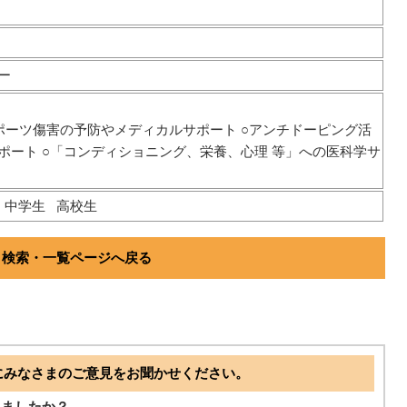
ー
ポーツ傷害の予防やメディカルサポート ○アンチドーピング活
ポート ○「コンディショニング、栄養、心理 等」への医科学サ
中学生
高校生
検索・一覧ページへ戻る
にみなさまのご意見をお聞かせください。
ちましたか？