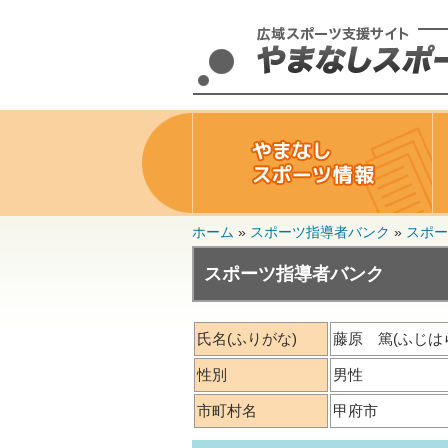
ホーム
»
スポーツ指導者バンク
»
スポー
スポーツ指導者バンク
氏名
(ふりがな)
藤原 篤(ふじは
性別
男性
市町村名
甲府市