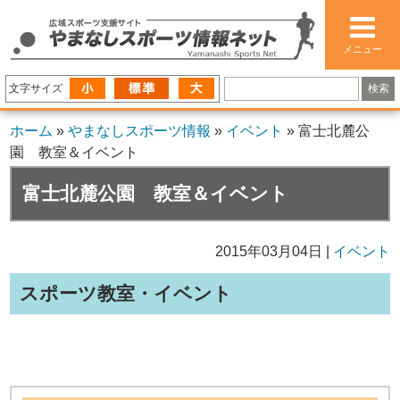
メニュー
文字サイズ
ホーム
»
やまなしスポーツ情報
»
イベント
»
富士北麓公
園 教室＆イベント
富士北麓公園 教室＆イベント
2015年03月04日 |
イベント
スポーツ教室・イベント