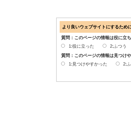
より良いウェブサイトにするため
質問：このページの情報は役に立
1:役に立った
2:ふつう
質問：このページの情報は見つけ
1:見つけやすかった
2: