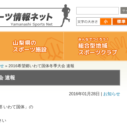
せ
»
2016希望郷いわて国体冬季大会 速報
会 速報
2016年01月28日 |
お知らせ
郷 いわて国体」の
さい