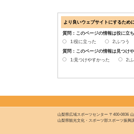
より良いウェブサイトにするため
質問：このページの情報は役に立
1:役に立った
2:ふつう
質問：このページの情報は見つけ
1:見つけやすかった
2:
山梨県広域スポーツセンター
〒400-08
山梨県観光文化・スポーツ部スポーツ振興