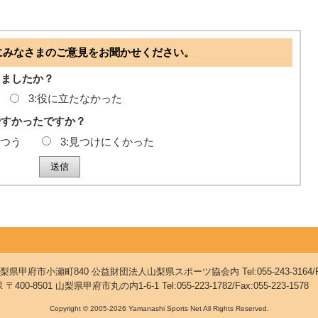
にみなさまのご意見をお聞かせください。
ちましたか？
3:役に立たなかった
やすかったですか？
ふつう
3:見つけにくかった
36 山梨県甲府市小瀬町840 公益財団法人山梨県スポーツ協会内
Tel:055-243-3164/
課
〒400-8501 山梨県甲府市丸の内1-6-1
Tel:055-223-1782/Fax:055-223-1578
Copyright © 2005-2026 Yamanashi Sports Net All Rights Reserved.