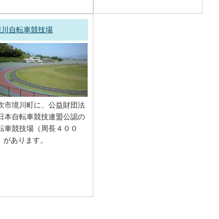
境川自転車競技場
吹市境川町に、公益財団法
日本自転車競技連盟公認の
転車競技場（周長４００
）があります。