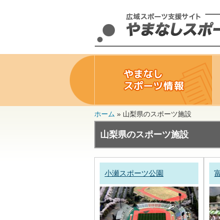
ホーム
»
山梨県のスポーツ施設
山梨県のスポーツ施設
小瀬スポーツ公園