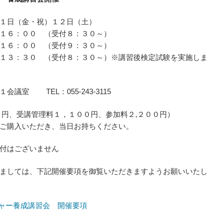
１日（金・祝）１２日（土）
：００ （受付８：３０～）
：００ （受付９：３０～）
３０ （受付８：３０～）※講習後検定試験を実施しま
室 TEL：055-243-3115
円、受講管理料１，１００円、参加料２,２００円）
入いただき、当日お持ちください。
付はございません
ましては、下記開催要項を御覧いただきますようお願いいたし
ャー養成講習会 開催要項