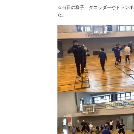
☆当日の様子 タニラダーやトランポ
た。