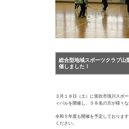
総合型地域スポーツクラブ山
催しました！
３月１８日（土）に笛吹市境川スポー
ィバルを開催し、５８名の方が様々な
令和５年度も開催を予定しております
ください。