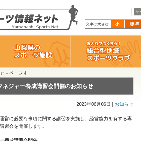
せ
»
ページ 4
マネジャー養成講習会開催のお知らせ
2023年06月06日 |
お知らせ
運営に必要な事項に関する講習を実施し、経営能力を有する専
講習会を開催します。
ー養成講習会開催