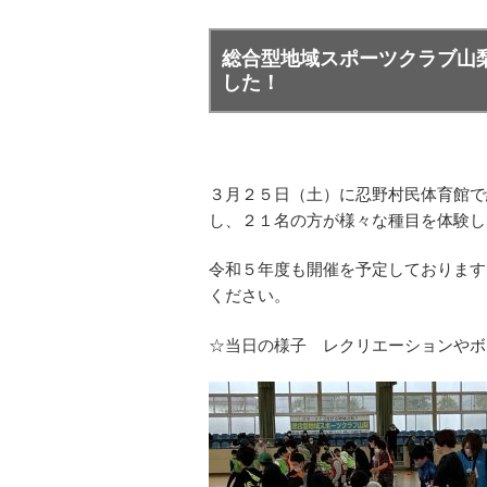
総合型地域スポーツクラブ山
した！
３月２５日（土）に忍野村民体育館で
し、２１名の方が様々な種目を体験し
令和５年度も開催を予定しております
ください。
☆当日の様子 レクリエーションやボ