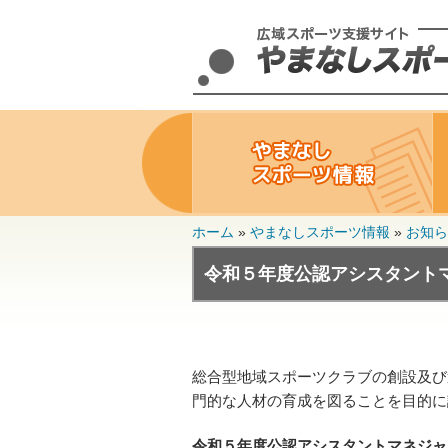
ホーム
»
やまなしスポーツ情報
»
お知ら
令和５年度公認アシスタント
総合型地域スポーツクラブの創設及び
門的な人材の育成を図ることを目的に
令和５年度公認アシスタントマネジャ