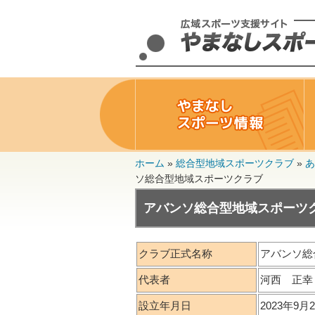
ホーム
»
総合型地域スポーツクラブ
»
あ
ソ総合型地域スポーツクラブ
アバンソ総合型地域スポーツ
クラブ正式名称
アバンソ総
代表者
河西 正幸
設立年月日
2023年9月