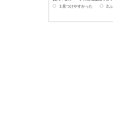
1:見つけやすかった
2: