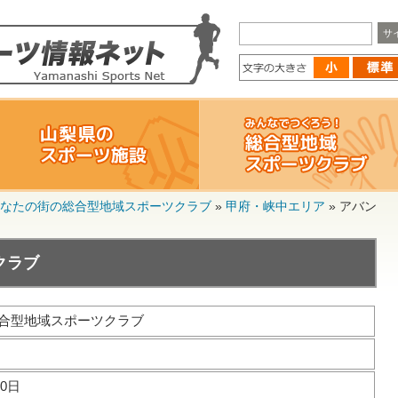
なたの街の総合型地域スポーツクラブ
»
甲府・峡中エリア
»
アバン
クラブ
合型地域スポーツクラブ
20日