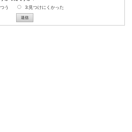
ふつう
3:見つけにくかった