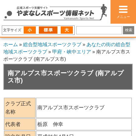
メニュー
文字サイズ
ホーム
»
総合型地域スポーツクラブ
»
あなたの街の総合型
地域スポーツクラブ
»
甲府・峡中エリア
»
南アルプス市ス
ポーツクラブ (南アルプス市)
南アルプス市スポーツクラブ (南アルプ
ス市)
クラブ正式
南アルプス市スポーツクラブ
名称
代表者
栃原 伸幸