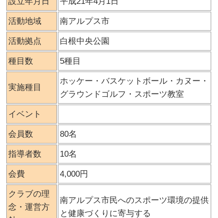
設立年月日
平成21年4月1日
活動地域
南アルプス市
活動拠点
白根中央公園
種目数
5種目
ホッケー・バスケットボール・カヌー・
実施種目
グラウンドゴルフ・スポーツ教室
イベント
会員数
80名
指導者数
10名
会費
4,000円
クラブの理
南アルプス市民へのスポーツ環境の提供
念・運営方
と健康づくりに寄与する