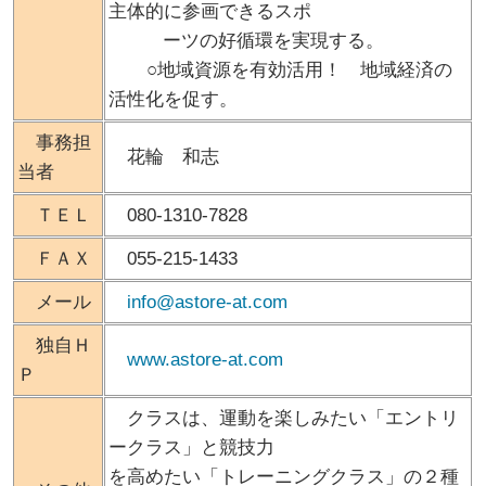
主体的に参画できるスポ
ーツの好循環を実現する。
○地域資源を有効活用！ 地域経済の
活性化を促す。
事務担
花輪 和志
当者
ＴＥＬ
080-1310-7828
ＦＡＸ
055-215-1433
メール
info@astore-at.com
独自Ｈ
www.astore-at.com
Ｐ
クラスは、運動を楽しみたい「エントリ
ークラス」と競技力
を高めたい「トレーニングクラス」の２種