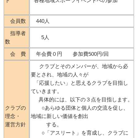
ト
各種地域スポーツイベントへの参加
会員数
440人
指導者
5人
数
会 費
年会費０円 参加費500円/回
クラブとそのメンバーが、地域から必
要とされ、地域の人々が
「応援したい」と思えるクラブを目指し
ていきます。
具体的には、以下の３点を目指します。
クラブの
○あらゆる団体と個人の交流を促し、
理念・
地域に新しい価値を創出
運営方針
する。
○「アスリート」を育成し、クラブに