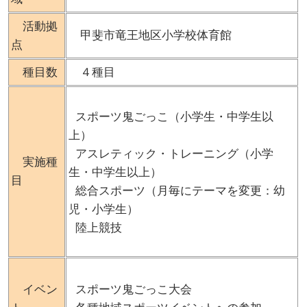
活動拠
甲斐市竜王地区小学校体育館
点
種目数
４種目
スポーツ鬼ごっこ（小学生・中学生以
上）
アスレティック・トレーニング（小学
実施種
生・中学生以上）
目
総合スポーツ（月毎にテーマを変更：幼
児・小学生）
陸上競技
イベン
スポーツ鬼ごっこ大会