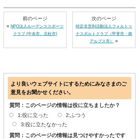
前のページ
次のページ
«
NPO法人ルーデンススポーツ
特定非営利活動法人フォルトゥ
クラブ (中央市、北杜市)
ナスポルトクラブ（甲斐市・南
»
アルプス市）
より良いウェブサイトにするためにみなさまのご
意見をお聞かせください。
質問：このページの情報は役に立ちましたか？
1:役に立った
2:ふつう
3:役に立たなかった
質問：このページの情報は見つけやすかったです