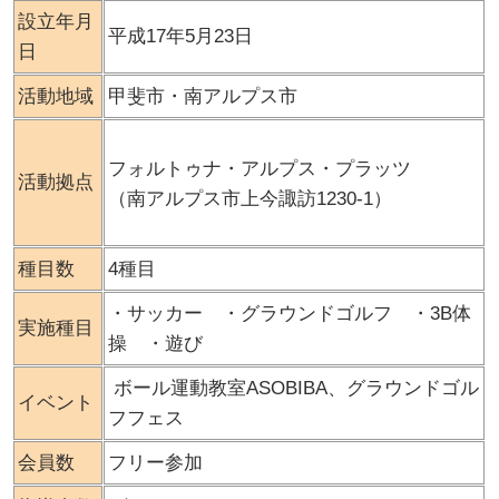
設立年月
平成17年5月23日
日
活動地域
甲斐市・南アルプス市
フォルトゥナ・アルプス・プラッツ
活動拠点
（南アルプス市上今諏訪1230-1）
種目数
4種目
・サッカー ・グラウンドゴルフ ・3B体
実施種目
操 ・遊び
ボール運動教室ASOBIBA、グラウンドゴル
イベント
フフェス
会員数
フリー参加