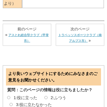
より）
前のページ
次のページ
«
アスとれ総合型クラブ（甲斐
トラベッソスポーツクラブ（南
»
市）
アルプス市）
より良いウェブサイトにするためにみなさまのご
意見をお聞かせください。
質問：このページの情報は役に立ちましたか？
1:役に立った
2:ふつう
3:役に立たなかった