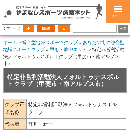
メニュー
文字サイズ
ホーム
»
総合型地域スポーツクラブ
»
あなたの街の総合型
地域スポーツクラブ
»
甲府・峡中エリア
»
特定非営利活動
法人フォルトゥナスポルトクラブ（甲斐市・南アルプス
市）
特定非営利活動法人フォルトゥナスポル
トクラブ（甲斐市・南アルプス市）
クラブ正
特定非営利活動法人フォルトゥナスポルト
式名称
クラブ
代表者
皆川 新一