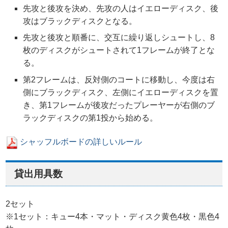
先攻と後攻を決め、先攻の人はイエローディスク、後
攻はブラックディスクとなる。
先攻と後攻と順番に、交互に繰り返しシュートし、8
枚のディスクがシュートされて1フレームが終了とな
る。
第2フレームは、反対側のコートに移動し、今度は右
側にブラックディスク、左側にイエローディスクを置
き、第1フレームが後攻だったプレーヤーが右側のブ
ラックディスクの第1投から始める。
シャッフルボードの詳しいルール
貸出用具数
2セット
※1セット：キュー4本・マット・ディスク黄色4枚・黒色4