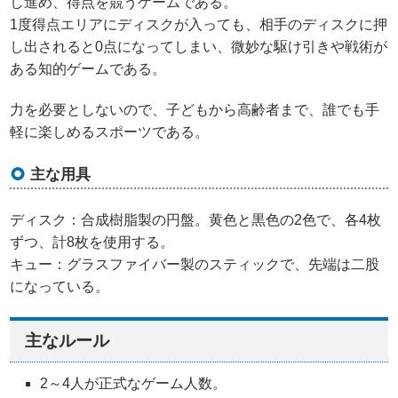
し進め、得点を競うゲームである。
1度得点エリアにディスクが入っても、相手のディスクに押
し出されると0点になってしまい、微妙な駆け引きや戦術が
ある知的ゲームである。
力を必要としないので、子どもから高齢者まで、誰でも手
軽に楽しめるスポーツである。
主な用具
ディスク：合成樹脂製の円盤。黄色と黒色の2色で、各4枚
ずつ、計8枚を使用する。
キュー：グラスファイバー製のスティックで、先端は二股
になっている。
主なルール
2～4人が正式なゲーム人数。