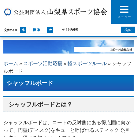
メニュー
サイト内検索
文字サイズ
ホーム
»
スポーツ活動応援
»
軽スポーツルール
»
シャッフ
ルボード
シャッフルボード
シャッフルボードとは？
シャッフルボードは、コートの反対側にある得点圏に向か
って、円盤(ディスク)をキューと呼ばれるスティックで押