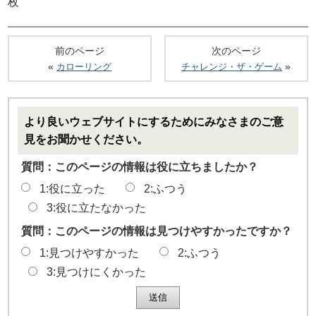
枚
前のページ
次のページ
«
»
カローリング
チャレンジ・ザ・ゲーム
より良いウェブサイトにするためにみなさまのご意
見をお聞かせください。
質問：このページの情報は役に立ちましたか？
1:役に立った
2:ふつう
3:役に立たなかった
質問：このページの情報は見つけやすかったですか？
1:見つけやすかった
2:ふつう
3:見つけにくかった