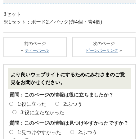
3セット
※1セット：ボード2／バック(赤4個・青4個)
前のページ
次のページ
«
»
ティーボール
ビーンボーリング
より良いウェブサイトにするためにみなさまのご意
見をお聞かせください。
質問：このページの情報は役に立ちましたか？
1:役に立った
2:ふつう
3:役に立たなかった
質問：このページの情報は見つけやすかったですか？
1:見つけやすかった
2:ふつう