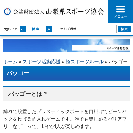
メニュー
サイト内検索
文字サイズ
ホーム
»
スポーツ活動応援
»
軽スポーツルール
»
バッゴー
バッゴー
バッゴーとは？
離れて設置したプラスティックボードを目掛けてビーンバ
ックを投げる的入れゲームです。誰でも楽しめるバリアフ
リーなゲームで、1台で4人が楽しめます。